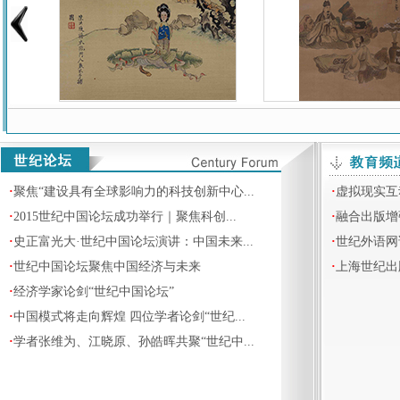
·
聚焦“建设具有全球影响力的科技创新中心...
·
虚拟现实互
·
2015世纪中国论坛成功举行｜聚焦科创...
·
融合出版增
·
史正富光大·世纪中国论坛演讲：中国未来...
·
世纪外语网
·
世纪中国论坛聚焦中国经济与未来
·
上海世纪出
·
经济学家论剑“世纪中国论坛”
·
中国模式将走向辉煌 四位学者论剑“世纪...
·
学者张维为、江晓原、孙皓晖共聚“世纪中...