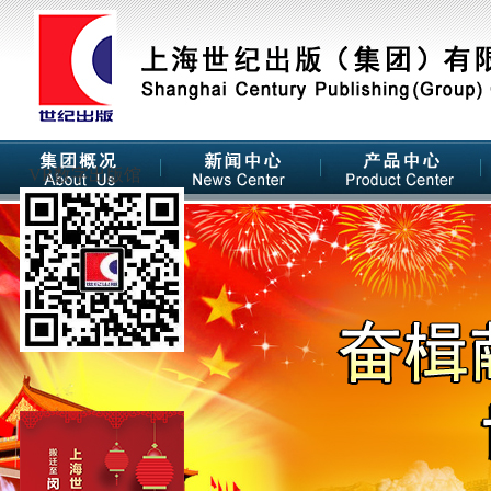
VR数字出版馆