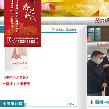
努力
《
中国美术史论
》
出版社：
上海书画