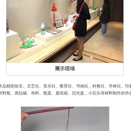
彩纷呈。文艺社、音乐社、教育社、书画社、科教社、学林社、印刷
饮料瓶、易拉罐、布料、瓶盖、废纸箱、旧光盘，小石头等材料制作的作品