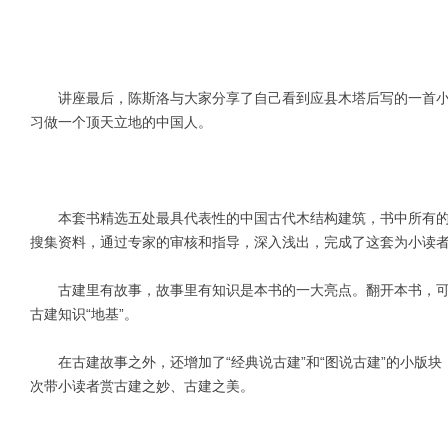
讲座最后，陈斯洛与大家分享了自己看到应县木塔后写的一首小诗
习做一个顶天立地的中国人。
本套书精选五处最具代表性的中国古代木结构建筑，书中所有的
搜集资料，通过专家的审核和指导，深入浅出，完成了这套为小读
古建里有故事，故事里有知识是本书的一大亮点。翻开本书，可爱
古建知识“地基”。
在古建故事之外，还增加了“经典说古建”和“图说古建”的小版块
次带小读者赏古建之妙、古建之美。