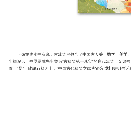
正像在讲座中所说，古建筑里包含了中国古人关于
数学、美学
出檐深远，被梁思成先生誉为“古建筑第一瑰宝”的唐代建筑；又如被
造，“悬”于陡峭石壁之上；“中国古代建筑立体博物馆”
龙门寺
则告诉