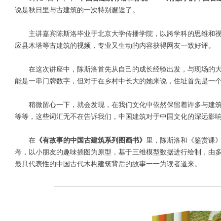
说是秋日里与古建筑的一次特别邂逅了。
主讲嘉宾陈斯洛毕业于北京大学传播学院，以跨学科的思维和视
应县木塔等古建筑的视频，专业又生动的内容获得网友一致好评。
在这次讲座中，陈斯洛首先从自己的成长经验出发，与现场的大
能是一串门牌数字，但对于在乡村中长大的她来说，住址首先是一
稍微留心一下，就会发现，在我们文化中依然保留着许多与建筑
等等，这些词汇无不在告诉我们，中国建筑对于中国文化的深远影
在
《有故事的中国古建筑系列图画书》
里，陈斯洛和《鉴赏课
考，以小朋友的趣味插图为原型，基于三维模型数据进行绘制，由
最具代表性的中国古代木构建筑背后的故事一一为读者道来。