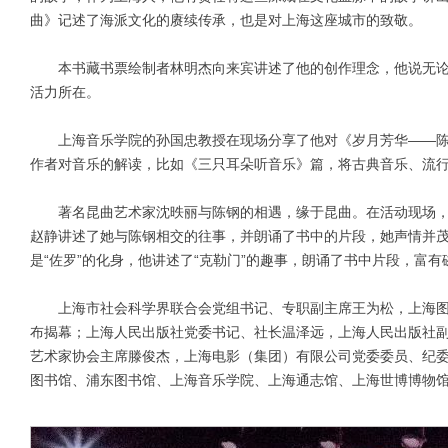
曲》记述了海派文化的赓续传承，也是对上海这座城市的致敬。
本书藏书票绘制者林明杰向来宾讲述了他的创作理念，他说无论
活力所在。
上海音乐学院的孙国忠教授在现场分享了他对《岁月芳华——陈
作者对音乐的解读，比如《三只耳朵听音乐》篇，将古典音乐、流
著名昆曲艺术家沈昳丽与陈钢的相遇，缘于昆曲。在活动现场，
赵静讲述了她与陈钢相交的往事，并朗诵了书中的片段，她声情并
是“佐罗”的化身，他讲述了“克勒门”的趣事，朗诵了书中片段，富
上海市社会科学界联合会党组书记、专职副主席王为松，上海图
布揭幕；上海人民出版社党委书记、社长温泽远，上海人民出版社
艺术家协会主席滕俊杰，上海电影（集团）有限公司党委委员、纪
图书馆、浦东图书馆、上海音乐学院、上海通志馆、上海世博博物