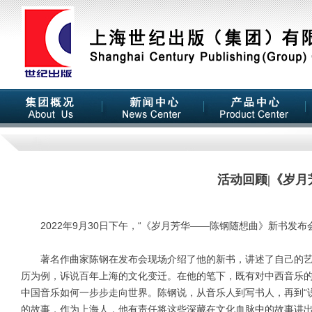
活动回顾|《岁
2022年9月30日下午，“《岁月芳华——陈钢随想曲》新书发布
著名作曲家陈钢在发布会现场介绍了他的新书，讲述了自己的艺
历为例，诉说百年上海的文化变迁。在他的笔下，既有对中西音乐
中国音乐如何一步步走向世界。陈钢说，从音乐人到写书人，再到“
的故事，作为上海人，他有责任将这些深藏在文化血脉中的故事讲