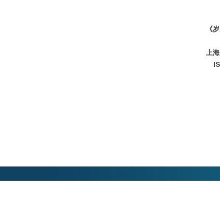
《岁
上海
I