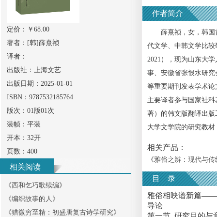
作者简介
定价：￥
68.00
薛熹祯，女，韩国首
著者：
[韩]薛熹祯
代文学、中韩文学比较
译者：
2021），现为山东
出版社：
上海文艺
事、安徽省张恨水研究
出版日期：
2025-01-01
等重要期刊发表学术论
ISBN：
9787532185764
主要译者参与国家社科
版次：
01版01次
著）的韩文版翻译出版工
装帧：
平装
大学文学院的研究教材
开本：
32开
相关产品：
页数：
400
《
雅俗之辨：现代与传
相关阅读
目 录
《
西和乞巧歌续编
》
雅俗相映谱新篇——
《
编织故事的人
》
导论
《
猎微穷至精：初盛唐复古诗学研究
》
第一节 研究目的与