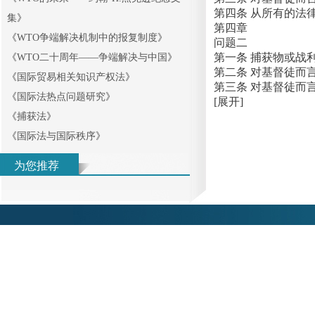
第四条 从所有的法
集
》
第四章
《
WTO争端解决机制中的报复制度
》
问题二
第一条 捕获物或战
《
WTO二十周年——争端解决与中国
》
第二条 对基督徒而
《
国际贸易相关知识产权法
》
第三条 对基督徒而
《
国际法热点问题研究
》
[展开]
《
捕获法
》
《
国际法与国际秩序
》
为您推荐