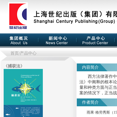
首页
/产品中心
《
捕获法
》
内容简介
西方法律著作中的
法》中阐释的根本论
量和种类方面与正当
案的情况下，正当战
作者简介
雨果·格劳秀斯（158