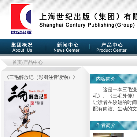
首页
/产品中心
《
三毛解放记（彩图注音读物）
》
内容简介
这是一本三毛漫画
毛》、《三毛外传》
让读者在较短的时间
配有简洁、生动的文
作者简介