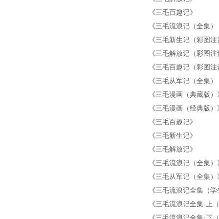
《
三毛百趣记
》
《
三毛流浪记（全集）
《
三毛新生记（彩图注
《
三毛解放记（彩图注
《
三毛百趣记（彩图注
《
三毛从军记（全集）
《
三毛漫画（典藏版）
《
三毛漫画（经典版）
《
三毛百趣记
》
《
三毛新生记
》
《
三毛解放记
》
《
三毛流浪记（全集）
《
三毛从军记（全集）
《
三毛流浪记全集（学
《
三毛流浪记全集·上
《
三毛流浪记全集·下