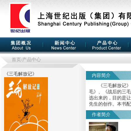
首页
/产品中心
《
三毛解放记
》
内容简介
《三毛解放记》是
毛》、《战后的三毛
选出来的，目的是让
先生的创作。本书
作者简介