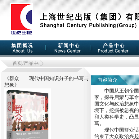
首页
/产品中心
《
群众——现代中国知识分子的书写与
内容简介
想象
》
中国从王朝帝国到
家，探寻启蒙与革命
国文化与政治想象中
境下，挖掘被忽视的
和人类科学史，凸显
葛。
现代中国群众话语
约束了大众政治兴起