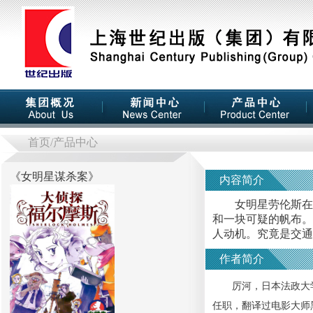
首页
/产品中心
《
女明星谋杀案
》
内容简介
女明星劳伦斯在回
和一块可疑的帆布。
人动机。究竟是交通
作者简介
厉河，日本法政大学
任职，翻译过电影大师