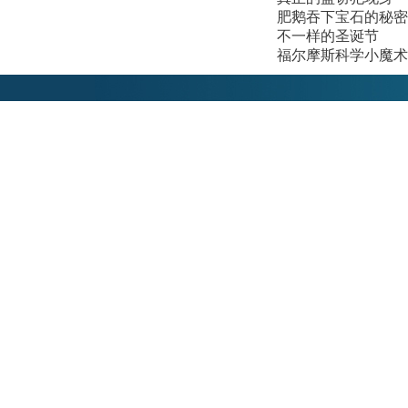
肥鹅吞下宝石的秘密
不一样的圣诞节
福尔摩斯科学小魔术