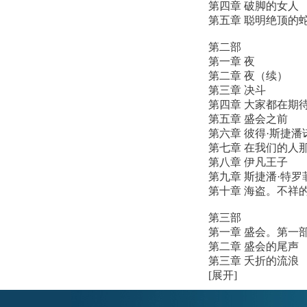
第四章 破脚的女人
第五章 聪明绝顶的
第二部
第一章 夜
第二章 夜（续）
第三章 决斗
第四章 大家都在期
第五章 盛会之前
第六章 彼得·斯捷
第七章 在我们的人
第八章 伊凡王子
第九章 斯捷潘·特
第十章 海盗。不祥
第三部
第一章 盛会。第一
第二章 盛会的尾声
第三章 夭折的流浪
[展开]