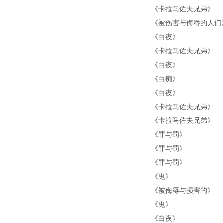
《
卡拉马佐夫兄弟
》
《
被伤害与侮辱的人们
《
白夜
》
《
卡拉马佐夫兄弟
》
《
白夜
》
《
白痴
》
《
白夜
》
《
卡拉马佐夫兄弟
》
《
卡拉马佐夫兄弟
》
《
罪与罚
》
《
罪与罚
》
《
罪与罚
》
《
鬼
》
《
被侮辱与损害的
》
《
鬼
》
《
白夜
》