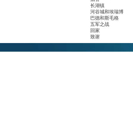
长湖镇
河谷城和埃瑞博
巴德和斯毛格
五军之战
回家
致谢