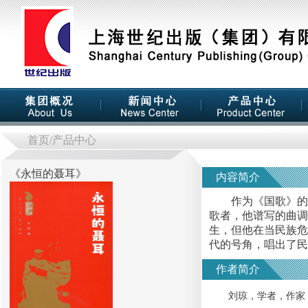
首页
/产品中心
《
永恒的聂耳
》
内容简介
作为《国歌》的作
歌者，他谱写的曲调
生，但他在当民族危
代的号角，唱出了民
作者简介
刘琼，学者，作家，