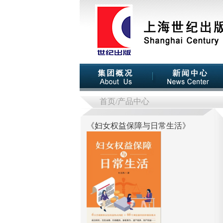
首页
/产品中心
《
妇女权益保障与日常生活
》