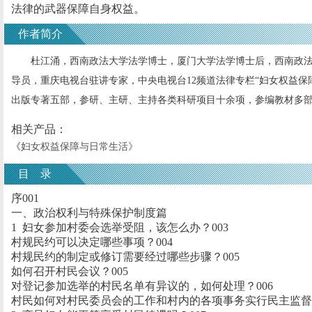
法律的武器保障自身权益。
作者简介
杜江涌，西南政法大学法学博士，厦门大学法学博士后，西南政法
导员，重庆电视台驻讲专家，中央电视台12频道法律专栏“妇女权益保
出版专著五部，参研、主研、主持各类科研项目十余项，参编教材多
相关产品：
《
妇女权益保障与日常生活
》
目 录
序001
一、政治权利与特殊保护制度篇
1 妇女参加村委会选举受阻，该怎么办？003
村规民约可以决定哪些事项？004
村规民约的制定或修订需要经过哪些步骤？005
如何召开村民会议？005
对登记参加选举的村民名单有异议的，如何处理？006
村民如何对村民委员会的工作和村内的各项事务实行民主监督？