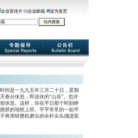
企业宣传片
企业邮箱
设为首页
时间是一九九五年三月二十日，星期
天春分休息，即连休的“山谷”。也许
假休息。这样，你在平日那个时刻睁
拥挤的地铁上班。平平常常的一如平
子将用研磨机磨尖的伞杆尖头捅进装