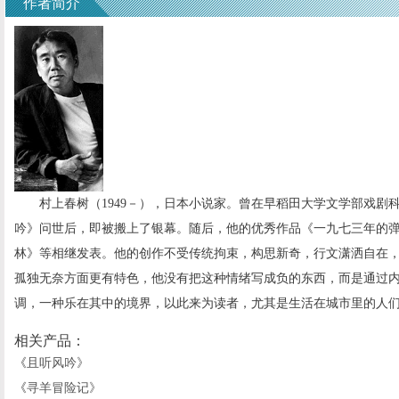
作者简介
村上春树（1949－），日本小说家。曾在早稻田大学文学部戏剧科就
吟》问世后，即被搬上了银幕。随后，他的优秀作品《一九七三年的
林》等相继发表。他的创作不受传统拘束，构思新奇，行文潇洒自在
孤独无奈方面更有特色，他没有把这种情绪写成负的东西，而是通过
调，一种乐在其中的境界，以此来为读者，尤其是生活在城市里的人
相关产品：
《
且听风吟
》
《
寻羊冒险记
》