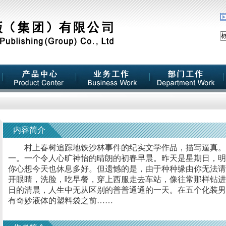
内容简介
村上春树追踪地铁沙林事件的纪实文学作品，描写逼真。
一。一个令人心旷神怡的晴朗的初春早晨。昨天是星期日，明
你心想今天也休息多好。但遗憾的是，由于种种缘由你无法请
开眼睛，洗脸，吃早餐，穿上西服走去车站，像往常那样钻进
日的清晨，人生中无从区别的普普通通的一天。在五个化装男
有奇妙液体的塑料袋之前……