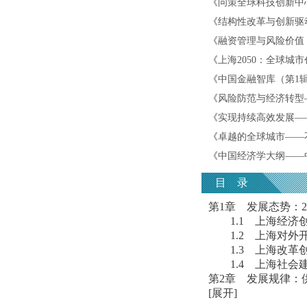
《
问策全球科技创新中心
《
结构性改革与创新驱
《
融资管理与风险价值
《
上海2050：全球
《
中国金融智库（第1
《
风险防范与经济转型——
《
实现持续高效发展——
《
卓越的全球城市——
《
中国经济学大纲——
目 录
第1章 发展态势：20
1.1 上海经济
1.2 上海对外
1.3 上海改革
1.4 上海社会
第2章 发展规律：
[展开]