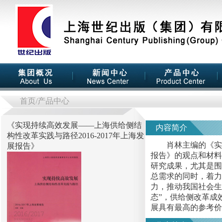
首页
/产品中心
《
实现持续高效发展——上海供给侧结
内容简介
构性改革实践与路径2016-2017年上海发
肖林主编的《实现持
展报告
》
报告》的观点和材料
研究成果，尤其是围
总需求的同时，着力
力，推动我国社会生
态”，供给侧改革成
展具有最高的参考价