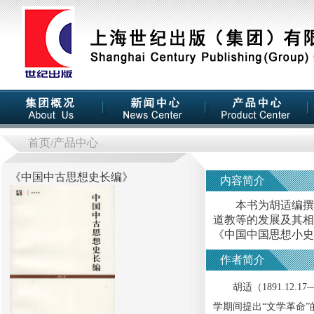
首页
/产品中心
《
中国中古思想史长编
》
内容简介
本书为胡适编撰的
道教等的发展及其相
《中国中国思想小史
作者简介
胡适（1891.12.1
学期间提出“文学革命