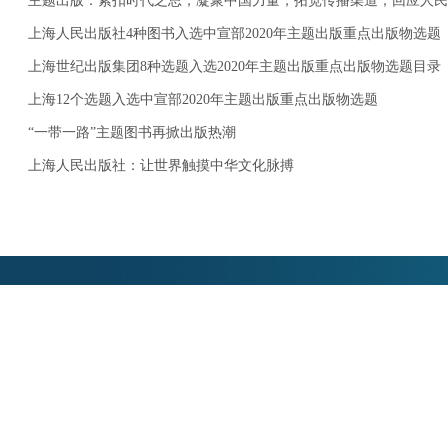
主题出版：紧扣时代之思，凝聚中国力量，拓宽传播渠道，回应人民
上海人民出版社4种图书入选中宣部2020年主题出版重点出版物选题
上海世纪出版集团8种选题入选2020年主题出版重点出版物选题目录
上海12个选题入选中宣部2020年主题出版重点出版物选题
“一带一路”主题图书再掀出版热潮
上海人民出版社：让世界触摸中华文化脉搏