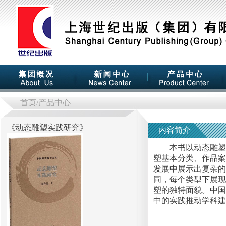
首页
/产品中心
《
动态雕塑实践研究
》
内容简介
本书以动态雕塑为
塑基本分类、作品案
发展中展示出复杂的
同，每个类型下展现
塑的独特面貌。中国
中的实践推动学科建