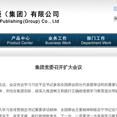
集团党委召开扩大会议
大会议。会议传达学习习近平总书记参加全国两会部分代表团审议时的重要
神，并结合集团实际，就深入推进树立和践行正确政绩观学习教育提出明
学习宣传贯彻总书记重要讲话精神、全国两会主要精神和陈吉宁书记在
抓实干、攻坚克难，敢打敢拼敢争先。下一步，一是要进一步发挥学习教