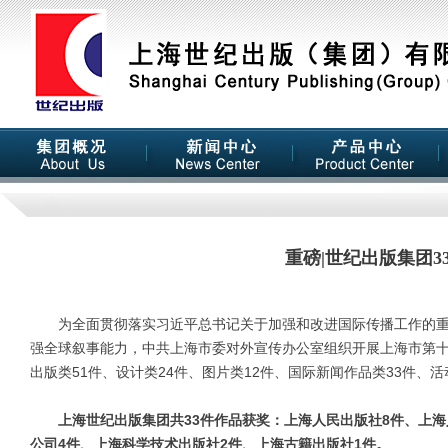
重磅|世纪出版集团3
为全面贯彻落实习近平总书记关于加强和改进国际传播工作的重
强全球叙事能力，中共上海市委对外宣传办公室组织开展上海市第十六
出版类51件、设计类24件、图片类12件、国际新闻作品类33件、活
上海世纪出版集团共33件作品获奖：上海人民出版社8件、上
公司4件、上海科学技术出版社2件、上海古籍出版社1件。