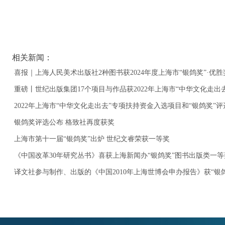
相关新闻：
喜报｜上海人民美术出版社2种图书获2024年度上海市“银鸽奖”·优胜
重磅丨世纪出版集团17个项目与作品获2022年上海市“中华文化走出
2022年上海市“中华文化走出去”专项扶持资金入选项目和“银鸽奖”
银鸽奖评选公布 格致社再度获奖
上海市第十一届“银鸽奖”出炉 世纪文睿荣获一等奖
《中国改革30年研究丛书》喜获上海新闻办“银鸽奖”图书出版类一等
译文社参与制作、出版的《中国2010年上海世博会申办报告》获“银