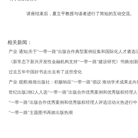
讲座结束后，夏立平教授与读者进行了简短的互动交流。
相关新闻：
产业·通知|关于“一带一路”出版合作典型案例征集和国际化人才遴选
《新常态下新兴开发性金融机构支持“一带一路”建设研究》书摘|创新
过去五年中国好书走出去有了这些变化
产业·观察|格致出版社：积极响应“一带一路”倡议 推动学术成果走向
世纪出版2例2人入选“一带一路”出版合作优秀案例和优秀版权经理
“一带一路”出版合作优秀案例和优秀版权经理人评选活动火热进行中
“一带一路”主题图书再掀出版热潮